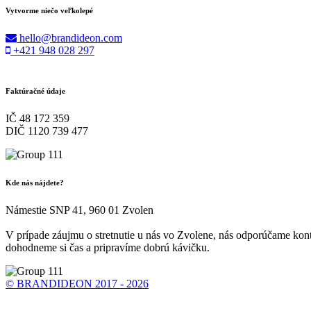
Vytvorme niečo veľkolepé
hello@brandideon.com
+421 948 028 297
Faktúračné údaje
IČ 48 172 359
DIČ 1120 739 477
Kde nás nájdete?
Námestie SNP 41, 960 01 Zvolen
V prípade záujmu o stretnutie u nás vo Zvolene, nás odporúčame kon
dohodneme si čas a pripravíme dobrú kávičku.
© BRANDIDEON 2017 - 2026