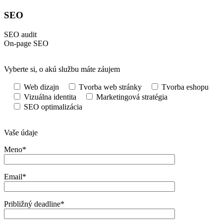
SEO
SEO audit
On-page SEO
Vyberte si, o akú službu máte záujem
Web dizajn
Tvorba web stránky
Tvorba eshopu
Vizuálna identita
Marketingová stratégia
SEO optimalizácia
Vaše údaje
Meno*
Email*
Približný deadline*